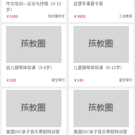
作文培训—议论与抒情（3-12
启慧军事夏令营
岁）
￥2400
阳光喔作文
￥3800
三合教育
幼儿钢琴体验课（3-6岁）
儿童钢琴体验课（6-12岁）
￥200
星空琴行
￥240
星空琴行
美国DIC亲子音乐寒假特训营
美国DIC亲子音乐寒假特训营