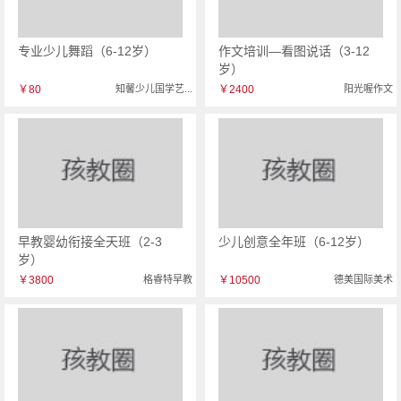
专业少儿舞蹈（6-12岁）
作文培训—看图说话（3-12
岁）
￥80
知馨少儿国学艺...
￥2400
阳光喔作文
早教婴幼衔接全天班（2-3
少儿创意全年班（6-12岁）
岁）
￥3800
格睿特早教
￥10500
德美国际美术