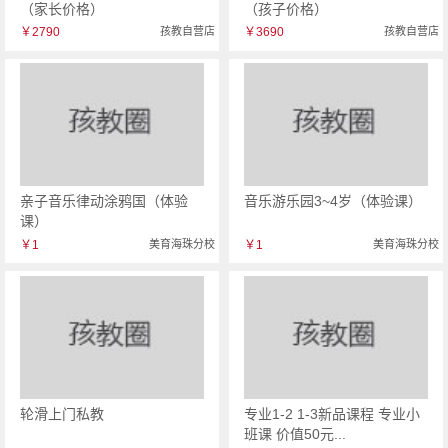
（家长价格）
（孩子价格）
￥2790
孩教自营店
￥3690
孩教自营店
亲子音乐律动涂鸦国（体验
音乐游乐园3~4岁（体验课）
课）
￥1
美育海珠分校
￥1
美育海珠分校
轮滑上门私教
专业1-2 1-3新品课程 专业小
班课 价值50元...