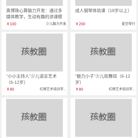
奥博珠心算脑力开发：通过多
成人钢琴体验课（18岁以上）
媒体教学，生动有趣的讲课模
式...
￥100
少儿脑力开发
￥200
星空琴行
“小小主持人”少儿语言艺术
“魅力小子”少儿街舞班（6-12
（6-12岁）
岁）
￥80
红棉艺术培训学...
￥80
红棉艺术培训学...