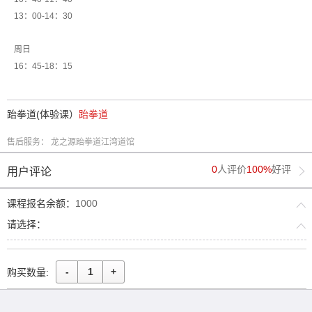
13：00-14：30
周日
16：45-18：15
跆拳道(体验课）
跆拳道
售后服务： 龙之源跆拳道江湾道馆
0
人评价
100%
好评
用户评论
课程报名余额：
1000
请选择：
-
+
购买数量: