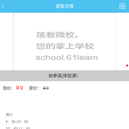
课程详情
跆拳道(体验课）
￥0
现价：
原价：
￥0
周六
9：30-10：30
10：40-11：40