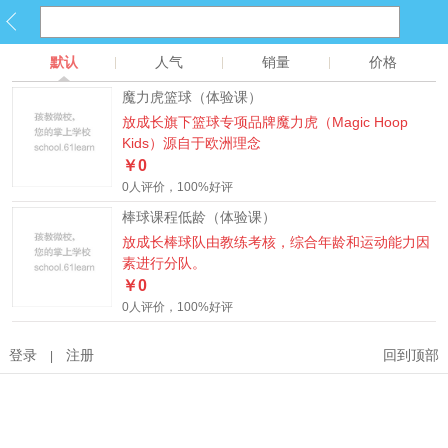
默认
人气
销量
价格
魔力虎篮球（体验课）
放成长旗下篮球专项品牌魔力虎（Magic Hoop
Kids）源自于欧洲理念
￥0
0人评价，100%好评
棒球课程低龄（体验课）
放成长棒球队由教练考核，综合年龄和运动能力因
素进行分队。
￥0
0人评价，100%好评
登录
注册
回到顶部
|